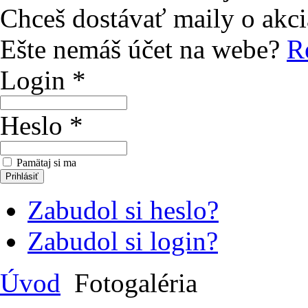
Chceš dostávať maily o akc
Ešte nemáš účet na webe?
Re
Login *
Heslo *
Pamätaj si ma
Zabudol si heslo?
Zabudol si login?
Úvod
Fotogaléria