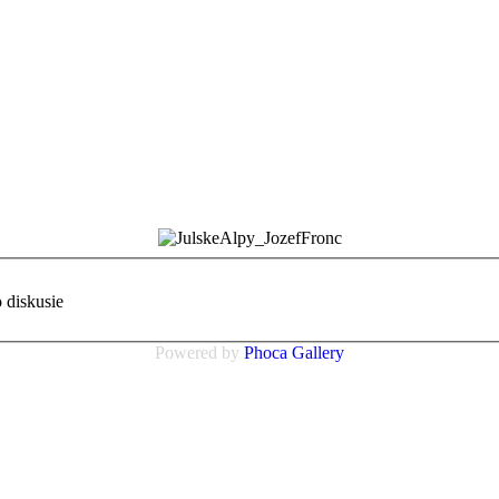
o diskusie
Powered by
Phoca
Gallery